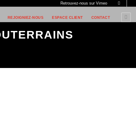
Retrouvez-nous sur Vimeo
REJOIGNIEZ-NOUS
ESPACE CLIENT
CONTACT
OUTERRAINS
os projets d’aménagement sur