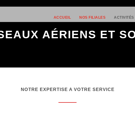
ACCUEIL
NOS FILIALES
ACTIVITÉS
SEAUX AÉRIENS ET S
NOTRE EXPERTISE A VOTRE SERVICE
us accompagnent dans la maintenance de vos installations et dans v