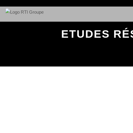
ETUDES RÉ
Nos équipes de spécialistes vo
l’ensemble du territoire.