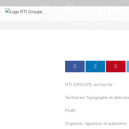
Recrute
20
AVR
2022
JEAN MICHEL DECLOCHEZ
RTI GROUPE recherche :
Technicien Topographe et détect
Profil :
Organisé, rigoureux et autonome