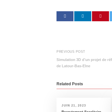
PREVIOUS POST
Simulation 3D d’un projet de ré
de Latour-Bas-Elne
Related Posts
JUIN 21, 2023
Recrutement Secrétaire