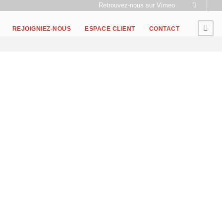
Retrouvez-nous sur Vimeo
REJOIGNIEZ-NOUS
ESPACE CLIENT
CONTACT