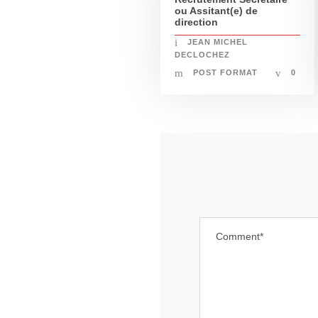
ou Assitant(e) de
direction
JEAN MICHEL
DECLOCHEZ
POST FORMAT
0