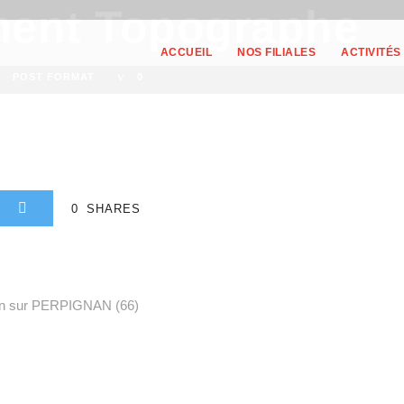
ment Topographe
ACCUEIL
NOS FILIALES
ACTIVITÉS
POST FORMAT
0
0
SHARES
ion sur PERPIGNAN (66)