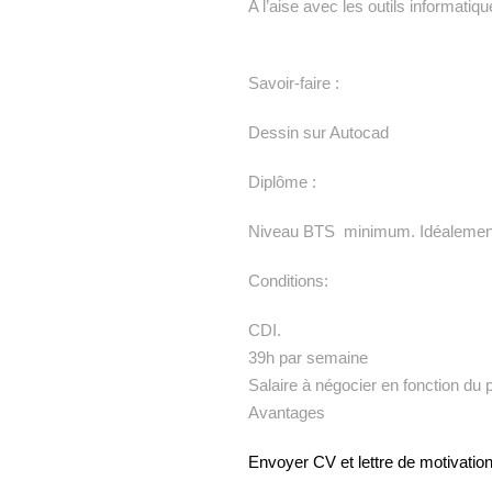
A l’aise avec les outils informatiq
Savoir-faire :
Dessin sur Autocad
Diplôme :
Niveau BTS minimum. Idéalement u
Conditions:
CDI.
39h par semaine
Salaire à négocier en fonction du p
Avantages
Envoyer CV et lettre de motivati