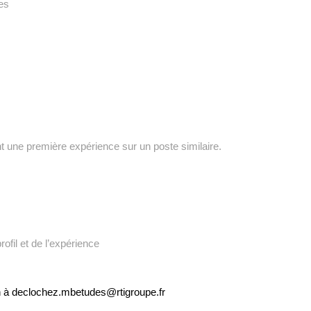
ues
ne première expérience sur un poste similaire.
rofil et de l’expérience
on à declochez.mbetudes@rtigroupe.fr