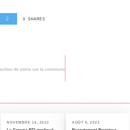
0
SHARES
fection de voirie sur la commune
NOVEMBRE 14, 2022
AOÛT 6, 2022
Le Groupe RTI impliqué
Recrutement Projeteur